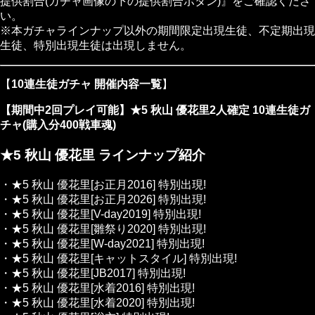
提供割合(ガチャ画像の下の提供割合ボタン)』をご確認くださ
い。
※本ガチャラインナップ以外の期間限定出現生徒、不定期出現
生徒、特別出現生徒は出現しません。
【
10連生徒ガチャ 開催内容一覧
】
【期間中2回プレイ可能】★5 秋山 優花里2人確定 10連生徒ガ
チャ(購入分400戦車魂)
★5 秋山 優花里 ラインナップ紹介
・★5 秋山 優花里[お正月2016]
特別出現!
・★5 秋山 優花里[お正月2026]
特別出現!
・★5 秋山 優花里[V-day2019]
特別出現!
・★5 秋山 優花里[雛祭り2020]
特別出現!
・★5 秋山 優花里[W-day2021]
特別出現!
・★5 秋山 優花里[キャットスタイル]
特別出現!
・★5 秋山 優花里[JB2017]
特別出現!
・★5 秋山 優花里[水着2016]
特別出現!
・★5 秋山 優花里[水着2020]
特別出現!