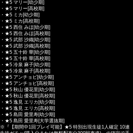
・★5 マリー[幼少期]
・★5 マリー[高校期]
・★5 ミカ[幼少期]
・★5 ミカ[高校期]
・★5 西住 みほ[幼少期]
・★5 西住 みほ[高校期]
・★5 武部 沙織[幼少期]
・★5 武部 沙織[高校期]
・★5 五十鈴 華[幼少期]
・★5 五十鈴 華[高校期]
・★5 冷泉 麻子[幼少期]
・★5 冷泉 麻子[高校期]
・★5 アンチョビ[幼少期]
・★5 アンチョビ[高校期]
・★5 秋山 優花里[幼少期]
・★5 秋山 優花里[高校期]
・★5 逸見 エリカ[幼少期]
・★5 逸見 エリカ[高校期]
・★5 島田 愛里寿[幼少期]
・★5 島田 愛里寿[大学選抜期]
※『【期間中1回プレイ可能】★5 特別出現生徒1人確定 10連