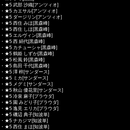
・★5 武部 沙織[アンツィオ]
・★5 カエサル[アンツィオ]
・★5 ダージリン[アンツィオ]
・★5 西住 みほ[黒森峰]
・★5 西住 しほ[黒森峰]
・★5 エルヴィン[黒森峰]
・★5 西 絹代[黒森峰]
・★5 カチューシャ[黒森峰]
・★5 鶴姫 しずか[黒森峰]
・★5 松風 鈴[黒森峰]
・★5 島田 千代[黒森峰]
・★5 澤 梓[サンダース]
・★5 ミカ[サンダース]
・★5 メグミ[サンダース]
・★5 秋山 優花里[サンダース]
・★5 冷泉 麻子[プラウダ]
・★5 園 みどり子[プラウダ]
・★5 逸見 エリカ[プラウダ]
・★5 磯辺 典子[知波単]
・★5 ナカジマ[知波単]
・★5 西住 まほ[知波単]