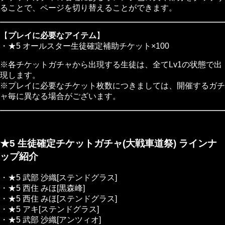
ることで、ページを切り替えることができます。
【
プレイに必要なアイテム
】
・★5 オールスター生徒確定補助チケット×100
※各チケットガチャから出現する生徒は、全てLv1の状態で出
現します。
※プレイに必要なチケット枚数につきましては、開催するガチ
ャ毎に異なる場合がございます。
★5 生徒確定チケットガチャ(大戦車道祭) ラインナ
ップ紹介
・★5 武部 沙織[ステンドグラス]
・★5 西住 みほ[黒森峰]
・★5 西住 みほ[ステンドグラス]
・★5 アキ[ステンドグラス]
・★5 武部 沙織[アンツィオ]