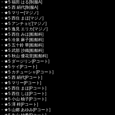
・★5 福田 はる[制服A]
・★5 西 絹代[制服A]
・★5 マリー[マジノ]
・★5 西住 まほ[マジノ]
・★5 アンチョビ[マジノ]
・★5 逸見 エリカ[マジノ]
・★5 西住 みほ[船舶科]
・★5 冷泉 麻子[船舶科]
・★5 五十鈴 華[船舶科]
・★5 武部 沙織[船舶科]
・★5 秋山 優花里[船舶科]
・★5 ダージリン[Pコート]
・★5 ケイ[Pコート]
・★5 カチューシャ[Pコート]
・★5 西 絹代[Pコート]
・★5 マリー[Pコート]
・★5 西住 まほ[Pコート]
・★5 西住 しほ[Pコート]
・★5 小山 柚子[Pコート]
・★5 澤 梓[Pコート]
・★5 山郷 あゆみ[Pコート]