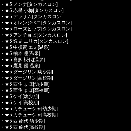
・★5 ノンナ[タンカスロン]
・★5 赤星 小梅[タンカスロン]
・★5 アッサム[タンカスロン]
・★5 オレンジペコ[タンカスロン]
・★5 ローズヒップ[タンカスロン]
・★5 アンチョビ[タンカスロン]
・★5 逸見 エリカ[タンカスロン]
・★5 中須賀 エミ[温泉]
・★5 柚本 瞳[温泉]
・★5 喜多 椛代[温泉]
・★5 鷹見 優[温泉]
・★5 ダージリン[幼少期]
・★5 ダージリン[高校期]
・★5 西住 まほ[幼少期]
・★5 西住 まほ[高校期]
・★5 ケイ[幼少期]
・★5 ケイ[高校期]
・★5 カチューシャ[幼少期]
・★5 カチューシャ[高校期]
・★5 西 絹代[幼少期]
・★5 西 絹代[高校期]