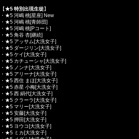
【
★5 特別出現生徒
】
・★5 河嶋 桃[星座]
New
・★5 河嶋 桃[青師団]
・★5 河嶋 桃[Pコート]
・★5 角谷 杏[継続]
・★5 アッサム[大洗女子]
・★5 ダージリン[大洗女子]
・★5 ケイ[大洗女子]
・★5 カチューシャ[大洗女子]
・★5 ノンナ[大洗女子]
・★5 アリーナ[大洗女子]
・★5 西住 まほ[大洗女子]
・★5 赤星 小梅[大洗女子]
・★5 西 絹代[大洗女子]
・★5 クラーラ[大洗女子]
・★5 マリー[大洗女子]
・★5 安藤[大洗女子]
・★5 押田[大洗女子]
・★5 ヨウコ[大洗女子]
・★5 ミカ[大洗女子]