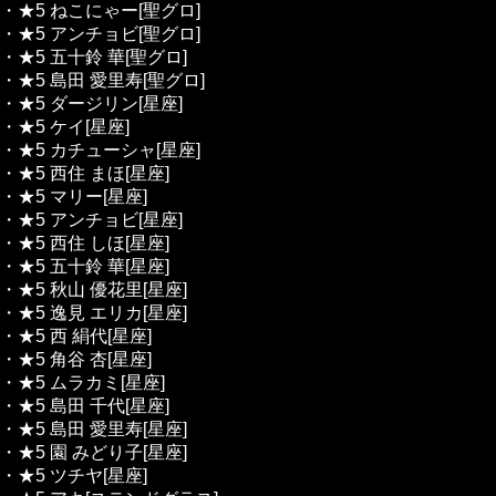
・★5 ねこにゃー[聖グロ]
・★5 アンチョビ[聖グロ]
・★5 五十鈴 華[聖グロ]
・★5 島田 愛里寿[聖グロ]
・★5 ダージリン[星座]
・★5 ケイ[星座]
・★5 カチューシャ[星座]
・★5 西住 まほ[星座]
・★5 マリー[星座]
・★5 アンチョビ[星座]
・★5 西住 しほ[星座]
・★5 五十鈴 華[星座]
・★5 秋山 優花里[星座]
・★5 逸見 エリカ[星座]
・★5 西 絹代[星座]
・★5 角谷 杏[星座]
・★5 ムラカミ[星座]
・★5 島田 千代[星座]
・★5 島田 愛里寿[星座]
・★5 園 みどり子[星座]
・★5 ツチヤ[星座]