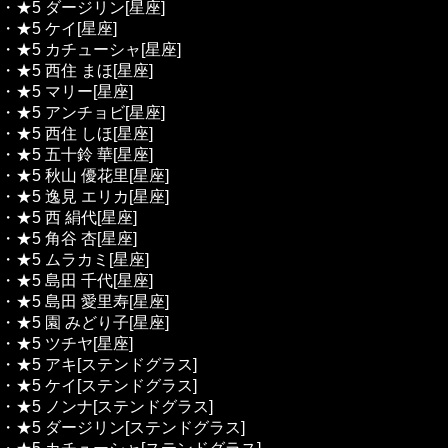
・★5 ダージリン[星座]
・★5 ケイ[星座]
・★5 カチューシャ[星座]
・★5 西住 まほ[星座]
・★5 マリー[星座]
・★5 アンチョビ[星座]
・★5 西住 しほ[星座]
・★5 五十鈴 華[星座]
・★5 秋山 優花里[星座]
・★5 逸見 エリカ[星座]
・★5 西 絹代[星座]
・★5 角谷 杏[星座]
・★5 ムラカミ[星座]
・★5 島田 千代[星座]
・★5 島田 愛里寿[星座]
・★5 園 みどり子[星座]
・★5 ツチヤ[星座]
・★5 アキ[ステンドグラス]
・★5 ケイ[ステンドグラス]
・★5 ノンナ[ステンドグラス]
・★5 ダージリン[ステンドグラス]