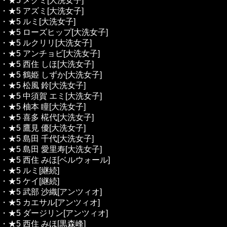
・★5 メグミ[大洗女子]
・★5 アズミ[大洗女子]
・★5 ルミ[大洗女子]
・★5 ローズヒップ[大洗女子]
・★5 ルクリリ[大洗女子]
・★5 アンチョビ[大洗女子]
・★5 西住 しほ[大洗女子]
・★5 鶴姫 しずか[大洗女子]
・★5 松風 鈴[大洗女子]
・★5 中須賀 エミ[大洗女子]
・★5 柚本 瞳[大洗女子]
・★5 喜多 椛代[大洗女子]
・★5 鷹見 優[大洗女子]
・★5 島田 千代[大洗女子]
・★5 島田 愛里寿[大洗女子]
・★5 西住 みほ[ベルウォール]
・★5 ルミ[継続]
・★5 ケイ[継続]
・★5 武部 沙織[アンツィオ]
・★5 カエサル[アンツィオ]
・★5 ダージリン[アンツィオ]
・★5 西住 みほ[黒森峰]