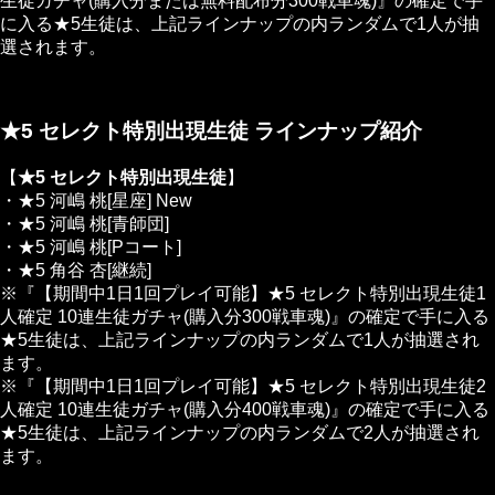
生徒ガチャ(購入分または無料配布分300戦車魂)』の確定で手
に入る★5生徒は、上記ラインナップの内ランダムで1人が抽
選されます。
★5 セレクト特別出現生徒 ラインナップ紹介
【
★5 セレクト特別出現生徒
】
・★5 河嶋 桃[星座]
New
・★5 河嶋 桃[青師団]
・★5 河嶋 桃[Pコート]
・★5 角谷 杏[継続]
※『【期間中1日1回プレイ可能】★5 セレクト特別出現生徒1
人確定 10連生徒ガチャ(購入分300戦車魂)』の確定で手に入る
★5生徒は、上記ラインナップの内ランダムで1人が抽選され
ます。
※『【期間中1日1回プレイ可能】★5 セレクト特別出現生徒2
人確定 10連生徒ガチャ(購入分400戦車魂)』の確定で手に入る
★5生徒は、上記ラインナップの内ランダムで2人が抽選され
ます。