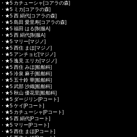
・★5 カチューシャ[コアラの森]
・★5 ミカ[コアラの森]
・★5 西 絹代[コアラの森]
・★5 島田 愛里寿[コアラの森]
・★5 福田 はる[制服A]
・★5 西 絹代[制服A]
・★5 マリー[マジノ]
・★5 西住 まほ[マジノ]
・★5 アンチョビ[マジノ]
・★5 逸見 エリカ[マジノ]
・★5 西住 みほ[船舶科]
・★5 冷泉 麻子[船舶科]
・★5 五十鈴 華[船舶科]
・★5 武部 沙織[船舶科]
・★5 秋山 優花里[船舶科]
・★5 ダージリン[Pコート]
・★5 ケイ[Pコート]
・★5 カチューシャ[Pコート]
・★5 西 絹代[Pコート]
・★5 マリー[Pコート]
・★5 西住 まほ[Pコート]