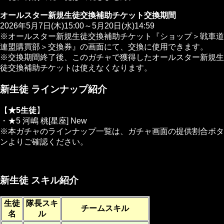
オールスター新規生徒交換補助チケット交換期間
2026年5月7日(木)15:00～5月20日(水)14:59
※オールスター新規生徒交換補助チケット『ショップ＞戦車道
連盟購買部＞交換券』の画面にて、交換に使用できます。
※交換期間終了後、このガチャで獲得したオールスター新規生
徒交換補助チケットは使えなくなります。
新生徒 ラインナップ紹介
【
★5生徒
】
・★5 河嶋 桃[星座]
New
※本ガチャのラインナップ一覧は、ガチャ画面の提供割合ボタ
ンよりご確認ください。
新生徒 スキル紹介
生徒
隊長スキ
チームスキル
名
ル