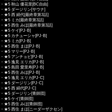
・★5 秋山 優花里[BC自由]
・★5 ダージリン[サウナ]
・★5 西 絹代[最終章第3話]
・★5 ミカ[最終章第3話]
・★5 西住 みほ[最終章第3話]
・★5 ケイ[PJ･B]
・★5 カチューシャ[PJ･B]
・★5 ミカ[PJ･B]
・★5 西住 まほ[PJ･B]
・★5 マリー[PJ･B]
・★5 アンチョビ[PJ･B]
・★5 逸見 エリカ[PJ･B]
・★5 島田 愛里寿[PJ･B]
・★5 西住 みほ[PJ･B]
・★5 逸見 エリカ[PJ･C]
・★5 ダージリン[PJ･C]
・★5 西 絹代[PJ･C]
・★5 ダージリン[青師団]
・★5 ケイ[青師団]
・★5 西住 みほ[青師団]
・★5 西住 まほ[ニーダーザクセン]