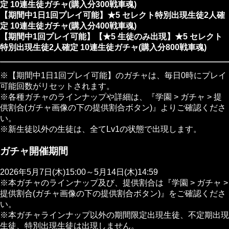
定 10連生徒ガチャ(購入分300戦車魂)
【期間中1日1回プレイ可能】★5 セレクト特別出現生徒2人確
定 10連生徒ガチャ(購入分400戦車魂)
【期間中1回プレイ可能】【★5 生徒のみ出現】★5 セレクト
特別出現生徒2人確定 10連生徒ガチャ(購入分800戦車魂)
※【期間中1日1回プレイ可能】のガチャは、毎日0時にプレイ
可能回数がリセットされます。
※各種ガチャのラインナップや詳細は、『学園 > ガチャ > 提
供割合(ガチャ画像の下の提供割合ボタン)』よりご確認くださ
い。
※新生徒以外の生徒は、全てLv1の状態で出現します。
ガチャ開催期間
2026年5月7日(木)15:00～5月14日(木)14:59
※本ガチャのラインナップ及び、提供割合は『学園 > ガチャ >
提供割合(ガチャ画像の下の提供割合ボタン)』をご確認くださ
い。
※本ガチャラインナップ以外の期間限定出現生徒、不定期出現
生徒、特別出現生徒は出現しません。