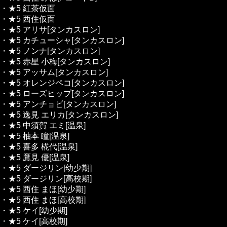
・★5 紅茶仮面
・★5 西住仮面
・★5 アリサ[タンカスロン]
・★5 カチューシャ[タンカスロン]
・★5 ノンナ[タンカスロン]
・★5 赤星 小梅[タンカスロン]
・★5 アッサム[タンカスロン]
・★5 オレンジペコ[タンカスロン]
・★5 ローズヒップ[タンカスロン]
・★5 アンチョビ[タンカスロン]
・★5 逸見 エリカ[タンカスロン]
・★5 中須賀 エミ[温泉]
・★5 柚本 瞳[温泉]
・★5 喜多 椛代[温泉]
・★5 鷹見 優[温泉]
・★5 ダージリン[幼少期]
・★5 ダージリン[高校期]
・★5 西住 まほ[幼少期]
・★5 西住 まほ[高校期]
・★5 ケイ[幼少期]
・★5 ケイ[高校期]