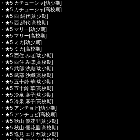
・★5 カチューシャ[幼少期]
・★5 カチューシャ[高校期]
・★5 西 絹代[幼少期]
・★5 西 絹代[高校期]
・★5 マリー[幼少期]
・★5 マリー[高校期]
・★5 ミカ[幼少期]
・★5 ミカ[高校期]
・★5 西住 みほ[幼少期]
・★5 西住 みほ[高校期]
・★5 武部 沙織[幼少期]
・★5 武部 沙織[高校期]
・★5 五十鈴 華[幼少期]
・★5 五十鈴 華[高校期]
・★5 冷泉 麻子[幼少期]
・★5 冷泉 麻子[高校期]
・★5 アンチョビ[幼少期]
・★5 アンチョビ[高校期]
・★5 秋山 優花里[幼少期]
・★5 秋山 優花里[高校期]
・★5 逸見 エリカ[幼少期]