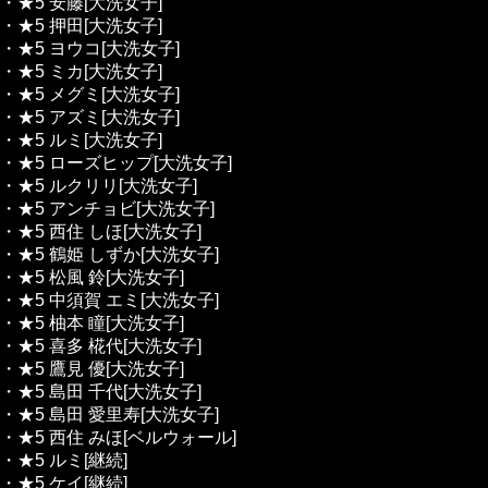
・★5 安藤[大洗女子]
・★5 押田[大洗女子]
・★5 ヨウコ[大洗女子]
・★5 ミカ[大洗女子]
・★5 メグミ[大洗女子]
・★5 アズミ[大洗女子]
・★5 ルミ[大洗女子]
・★5 ローズヒップ[大洗女子]
・★5 ルクリリ[大洗女子]
・★5 アンチョビ[大洗女子]
・★5 西住 しほ[大洗女子]
・★5 鶴姫 しずか[大洗女子]
・★5 松風 鈴[大洗女子]
・★5 中須賀 エミ[大洗女子]
・★5 柚本 瞳[大洗女子]
・★5 喜多 椛代[大洗女子]
・★5 鷹見 優[大洗女子]
・★5 島田 千代[大洗女子]
・★5 島田 愛里寿[大洗女子]
・★5 西住 みほ[ベルウォール]
・★5 ルミ[継続]
・★5 ケイ[継続]