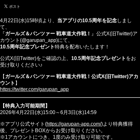
4月22日(水)15時頃より、
当アプリの10.5周年を記念
しまし
て、
『
ガールズ＆パンツァー 戦車道大作戦！
』公式X(旧Twitter)ア
カウント(@garupan_app)にて、
10.5周年記念プレゼント
特典を配布いたします！
公式X(旧Twitter)をご確認の上、
10.5周年記念プレゼント
をお
受け取りください♪
【
ガールズ＆パンツァー 戦車道大作戦！公式X(旧Twitter)アカ
ウント
】
https://twitter.com/garupan_app
【特典入力可能期間】
2026年4月22日(水)15:00～6月3日(水)14:59
※アプリ公式サイト(
https://garupan-app.com/
)より特典獲得
後、プレゼントBOXからお受け取りください。
※1アカウントにつき、1度のみ受け取り可能です。