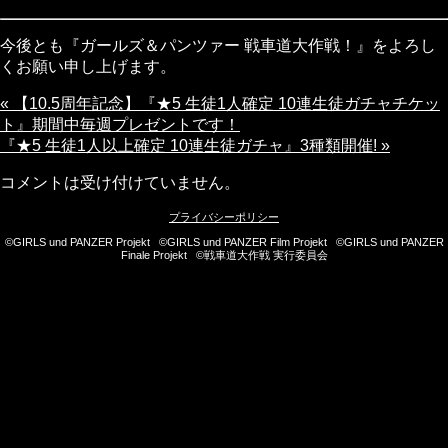
今後とも『ガールズ＆パンツァー 戦車道大作戦！』をよろし
くお願い申し上げます。
« 【10.5周年記念】『★5 生徒1人確定 10連生徒ガチャチケッ
ト』期間中毎週プレゼントです！
『★5 生徒1人以上確定 10連生徒ガチャ』3種類開催! »
コメントは受け付けていません。
プライバシーポリシー
©GIRLS und PANZER Projekt ©GIRLS und PANZER Film Projekt ©GIRLS und PANZER
Finale Projekt ©戦車道大作戦 実行委員会