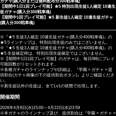
ガチャ(購入分または無料配布分300戦車魂)
【期間中1日1回プレイ可能】★5 特別出現生徒1人確定 10連生
徒ガチャ(購入分300戦車魂)
【期間中1回プレイ可能】★5 新生徒1人確定 10連生徒ガチャ
(購入分300戦車魂)
※『★5 生徒3人確定 10連生徒ガチャ(購入分400戦車魂)』の
★5ラインナップは、特別出現生徒のみではございません。
※『★5 生徒3人確定 10連生徒ガチャ(購入分400戦車魂)』の
★5 生徒確定枠は、特別出現生徒確定ではございません。
※【期間中1日1回プレイ可能】のガチャは、毎日0時にプレイ
可能回数がリセットされます。
※各種ガチャのラインナップや詳細は、『学園 > ガチャ > 提
供割合(ガチャ画像の下の提供割合ボタン)』よりご確認くださ
い。
※新生徒以外の生徒は、全てLv1の状態で出現します。
開催期間
2026年4月8日(水)15:00～4月22日(水)23:59
※本ガチャのラインナップ及び、提供割合は『学園 > ガチャ >