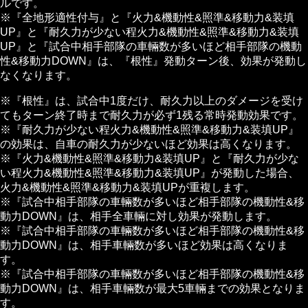
ルです。
※『全地形適性付与』と『火力&機動性&照準&移動力&装填
UP』と『耐久力が少ない程火力&機動性&照準&移動力&装填
UP』と『試合中相手部隊の車輛数が多いほど相手部隊の機動
性&移動力DOWN』は、『根性』発動ターン後、効果が発動し
なくなります。
※『根性』は、試合中1度だけ、耐久力以上のダメージを受け
てもターン終了時まで耐久力が必ず1残る常時発動効果です。
※『耐久力が少ない程火力&機動性&照準&移動力&装填UP』
の効果は、自車の耐久力が少ないほど効果は高くなります。
※『火力&機動性&照準&移動力&装填UP』と『耐久力が少な
い程火力&機動性&照準&移動力&装填UP』が発動した場合、
火力&機動性&照準&移動力&装填UPが重複します。
※『試合中相手部隊の車輛数が多いほど相手部隊の機動性&移
動力DOWN』は、相手全車輛に対し効果が発動します。
※『試合中相手部隊の車輛数が多いほど相手部隊の機動性&移
動力DOWN』は、相手車輛数が多いほど効果は高くなりま
す。
※『試合中相手部隊の車輛数が多いほど相手部隊の機動性&移
動力DOWN』は、相手車輛数が最大5車輛までの効果となりま
す。