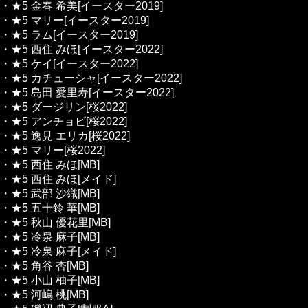
・★5 金春 希美[イースター2019]
・★5 マリー[イースター2019]
・★5 ラム[イースター2019]
・★5 西住 みほ[イースター2022]
・★5 ケイ[イースター2022]
・★5 カチューシャ[イースター2022]
・★5 島田 愛里寿[イースター2022]
・★5 ダージリン[桜2022]
・★5 アンチョビ[桜2022]
・★5 逸見 エリカ[桜2022]
・★5 マリー[桜2022]
・★5 西住 みほ[MB]
・★5 西住 みほ[メイド]
・★5 武部 沙織[MB]
・★5 五十鈴 華[MB]
・★5 秋山 優花里[MB]
・★5 冷泉 麻子[MB]
・★5 冷泉 麻子[メイド]
・★5 角谷 杏[MB]
・★5 小山 柚子[MB]
・★5 河嶋 桃[MB]