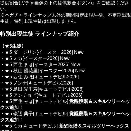
提供割合(ガチャ画像の下の提供割合ボタン)』をご確認くださ
い。
※本ガチャラインナップ以外の期間限定出現生徒、不定期出現
生徒、特別出現生徒は出現しません。
特別出現生徒 ラインナップ紹介
【
★5生徒
】
・★5 ダージリン[イースター2026]
New
・★5 ミカ[イースター2026]
New
・★5 西住 まほ[イースター2026]
New
・★5 秋山 優花里[イースター2026]
New
・★5 西住 みほ[キュートデビル2026]
・★5 ノンナ[キュートデビル2026]
・★5 島田 愛里寿[キュートデビル2026]
・★5 アンチョビ[キュートデビル2026]
・★5 西住 みほ[キュートデビル]
覚醒段階＆スキルツリーヘッ
クス追加！
・★5 磯辺 典子[キュートデビル]
覚醒段階＆スキルツリーヘッ
クス追加！
・★5 ミカ[キュートデビル]
覚醒段階＆スキルツリーヘックス