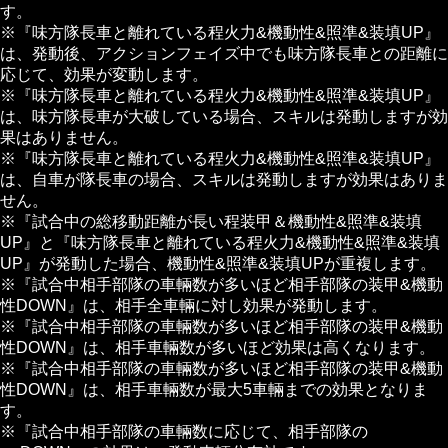
す。
※『味方隊長車と離れている程火力&機動性&照準&装填UP』
は、発動後、アクションフェイズ中でも味方隊長車との距離に
応じて、効果が変動します。
※『味方隊長車と離れている程火力&機動性&照準&装填UP』
は、味方隊長車が大破している場合、スキルは発動しますが効
果はありません。
※『味方隊長車と離れている程火力&機動性&照準&装填UP』
は、自車が隊長車の場合、スキルは発動しますが効果はありま
せん。
※『試合中の総移動距離が長い程装甲＆機動性&照準&装填
UP』と『味方隊長車と離れている程火力&機動性&照準&装填
UP』が発動した場合、機動性&照準&装填UPが重複します。
※『試合中相手部隊の車輛数が多いほど相手部隊の装甲&機動
性DOWN』は、相手全車輛に対し効果が発動します。
※『試合中相手部隊の車輛数が多いほど相手部隊の装甲&機動
性DOWN』は、相手車輛数が多いほど効果は高くなります。
※『試合中相手部隊の車輛数が多いほど相手部隊の装甲&機動
性DOWN』は、相手車輛数が最大5車輛までの効果となりま
す。
※『試合中相手部隊の車輛数に応じて、相手部隊の