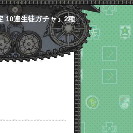
確定 10連生徒ガチャ』2種