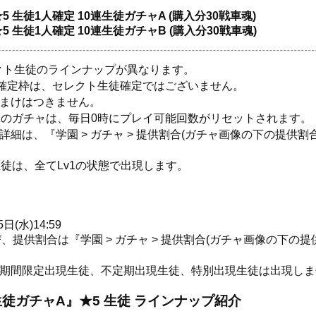
 生徒1人確定 10連生徒ガチャA (購入分30戦車魂)
 生徒1人確定 10連生徒ガチャB (購入分30戦車魂)
クト生徒のラインナップが異なります。
徒確定枠は、セレクト生徒確定ではございません。
おまけはつきません。
】のガチャは、毎日0時にプレイ可能回数がリセットされます。
細は、『学園 > ガチャ > 提供割合(ガチャ画像の下の提供割
生徒は、全てLv1の状態で出現します。
日(水)14:59
提供割合は『学園 > ガチャ > 提供割合(ガチャ画像の下の
の期間限定出現生徒、不定期出現生徒、特別出現生徒は出現しま
連生徒ガチャA』★5 生徒 ラインナップ紹介