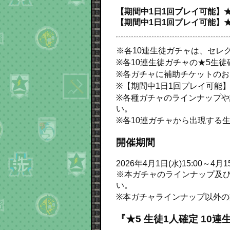
【期間中1日1回プレイ可能】★5
【期間中1日1回プレイ可能】★5
※各10連生徒ガチャは、セレ
※各10連生徒ガチャの★5生
※各ガチャに補助チケットの
※【期間中1日1回プレイ可能
※各種ガチャのラインナップや詳
い。
※各10連ガチャから出現する
開催期間
2026年4月1日(水)15:00～4月15
※本ガチャのラインナップ及び、
い。
※本ガチャラインナップ以外
『★5 生徒1人確定 10