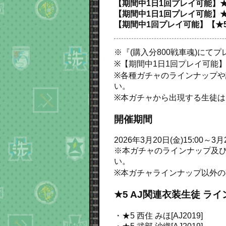
【期間中1日1回プレイ可能】★5 
【期間中1日1回プレイ可能】★5 
【期間中1回プレイ可能】【★5 生
※『(購入分800戦車魂)にて
※【期間中1日1回プレイ可能
※各種ガチャのラインナップや詳
い。
※本ガチャから出現する生徒は
開催期間
2026年3月20日(金)15:00～3月2
※本ガチャのラインナップ及び、
い。
※本ガチャラインナップ以外
★5 AJ関連衣装生徒 ラ
・★5 西住 みほ[AJ2019]