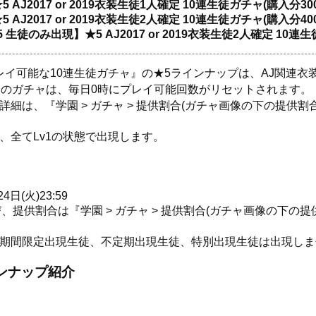
AJ2017 or 2019衣装生徒1人確定 10連生徒ガチャ(購入分30
AJ2017 or 2019衣装生徒2人確定 10連生徒ガチャ(購入分40
徒のみ出現】★5 AJ2017 or 2019衣装生徒2人確定 10連
プレイ可能な10連生徒ガチャ』の★5ラインナップは、AJ関連
】のガチャは、毎日0時にプレイ可能回数がリセットされます。
細は、『学園 > ガチャ > 提供割合(ガチャ画像の下の提供割
、全てLv1の状態で出現します。
4日(火)23:59
提供割合は『学園 > ガチャ > 提供割合(ガチャ画像の下の
の期間限定出現生徒、不定期出現生徒、特別出現生徒は出現しま
インナップ紹介