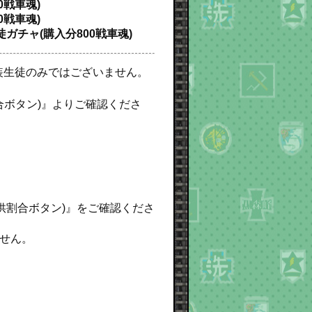
0戦車魂)
0戦車魂)
生徒ガチャ(購入分800戦車魂)
衣装生徒のみではございません。
合ボタン)』よりご確認くださ
提供割合ボタン)』をご確認くださ
せん。