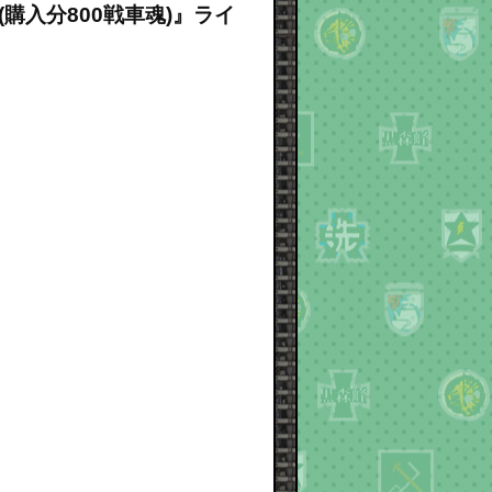
ャ(購入分800戦車魂)』ライ