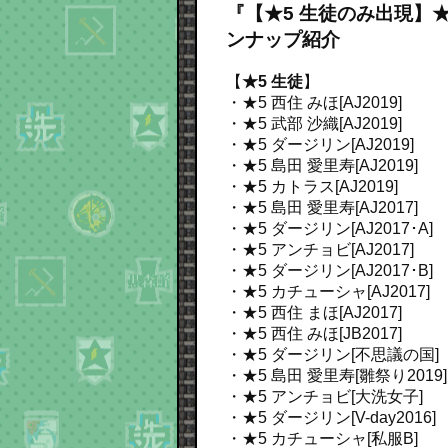
『【★5 生徒のみ出現】★5 
ンナップ紹介
【
★5 生徒
】
・★5 西住 みほ[AJ2019]
・★5 武部 沙織[AJ2019]
・★5 ダージリン[AJ2019]
・★5 島田 愛里寿[AJ2019]
・★5 カトラス[AJ2019]
・★5 島田 愛里寿[AJ2017]
・★5 ダージリン[AJ2017･A]
・★5 アンチョビ[AJ2017]
・★5 ダージリン[AJ2017･B]
・★5 カチューシャ[AJ2017]
・★5 西住 まほ[AJ2017]
・★5 西住 みほ[JB2017]
・★5 ダージリン[不思議の国]
・★5 島田 愛里寿[雛祭り2019]
・★5 アンチョビ[大洗女子]
・★5 ダージリン[V-day2016]
・★5 カチューシャ[私服B]