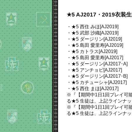
★5 AJ2017・2019衣
・★5 西住 みほ[AJ2019]
・★5 武部 沙織[AJ2019]
・★5 ダージリン[AJ2019]
・★5 島田 愛里寿[AJ2019]
・★5 カトラス[AJ2019]
・★5 島田 愛里寿[AJ2017]
・★5 ダージリン[AJ2017･A]
・★5 アンチョビ[AJ2017]
・★5 ダージリン[AJ2017･B]
・★5 カチューシャ[AJ2017]
・★5 西住 まほ[AJ2017]
※『【期間中1日1回プレイ可能】★
る★5 生徒は、上記ラインナ
※『【期間中1日1回プレイ可能】★
る★5 生徒は、上記ラインナ