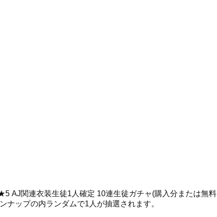
5 AJ関連衣装生徒1人確定 10連生徒ガチャ(購入分または無料
インナップの内ランダムで1人が抽選されます。