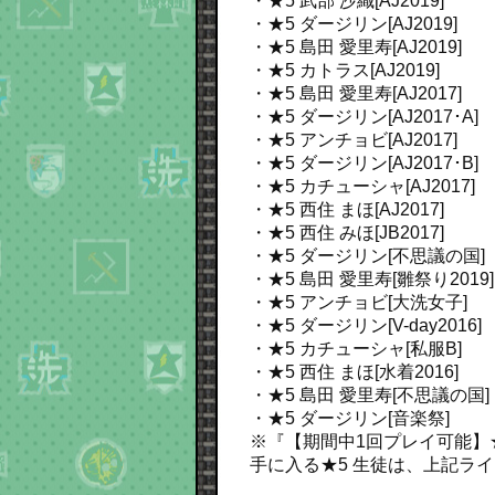
・★5 武部 沙織[AJ2019]
・★5 ダージリン[AJ2019]
・★5 島田 愛里寿[AJ2019]
・★5 カトラス[AJ2019]
・★5 島田 愛里寿[AJ2017]
・★5 ダージリン[AJ2017･A]
・★5 アンチョビ[AJ2017]
・★5 ダージリン[AJ2017･B]
・★5 カチューシャ[AJ2017]
・★5 西住 まほ[AJ2017]
・★5 西住 みほ[JB2017]
・★5 ダージリン[不思議の国]
・★5 島田 愛里寿[雛祭り2019]
・★5 アンチョビ[大洗女子]
・★5 ダージリン[V-day2016]
・★5 カチューシャ[私服B]
・★5 西住 まほ[水着2016]
・★5 島田 愛里寿[不思議の国]
・★5 ダージリン[音楽祭]
※『【期間中1回プレイ可能】★
手に入る★5 生徒は、上記ラ