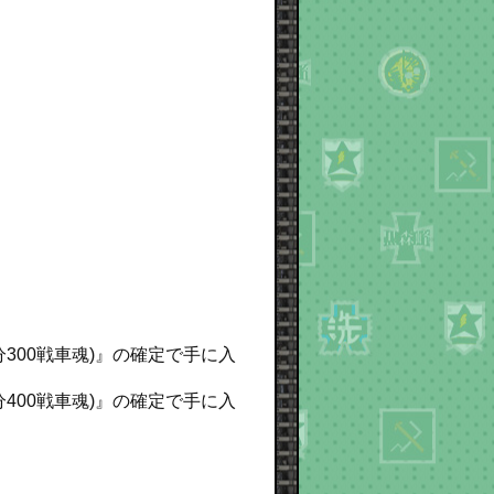
入分300戦車魂)』の確定で手に入
入分400戦車魂)』の確定で手に入