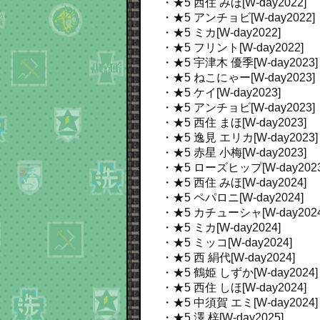
・★5 西住 みほ[W-day2022]
・★5 アンチョビ[W-day2022]
・★5 ミカ[W-day2022]
・★5 フリント[W-day2022]
・★5 宇津木 優季[W-day2023]
・★5 ねこにゃー[W-day2023]
・★5 ケイ[W-day2023]
・★5 アンチョビ[W-day2023]
・★5 西住 まほ[W-day2023]
・★5 逸見 エリカ[W-day2023]
・★5 赤星 小梅[W-day2023]
・★5 ローズヒップ[W-day2023
・★5 西住 みほ[W-day2024]
・★5 ペパロニ[W-day2024]
・★5 カチューシャ[W-day2024
・★5 ミカ[W-day2024]
・★5 ミッコ[W-day2024]
・★5 西 絹代[W-day2024]
・★5 鶴姫 しずか[W-day2024]
・★5 西住 しほ[W-day2024]
・★5 中須賀 エミ[W-day2024]
・★5 澤 梓[W-day2025]