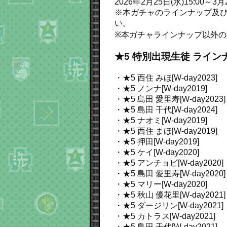
2026年2月25日(水)15:00～3月2
※本ガチャのラインナップ及び、
い。
※本ガチャラインナップ以外
★5 特別出現生徒 ライン
・★5 西住 みほ[W-day2023]
・★5 ノンナ[W-day2019]
・★5 島田 愛里寿[W-day2023]
・★5 島田 千代[W-day2024]
・★5 ナオミ[W-day2019]
・★5 西住 まほ[W-day2019]
・★5 押田[W-day2019]
・★5 ケイ[W-day2020]
・★5 アンチョビ[W-day2020]
・★5 島田 愛里寿[W-day2020]
・★5 マリー[W-day2020]
・★5 秋山 優花里[W-day2021]
・★5 ダージリン[W-day2021]
・★5 カトラス[W-day2021]
・★5 島田 千代[W-day2021]