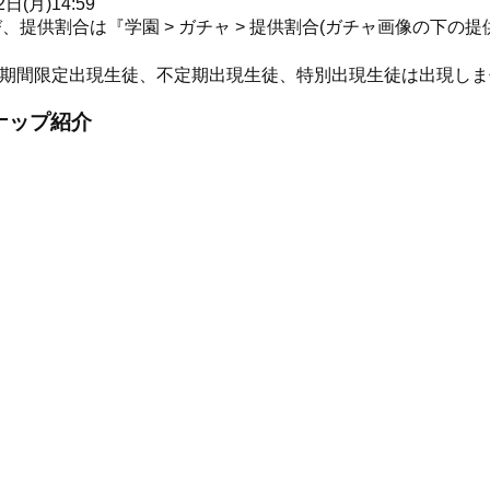
日(月)14:59
提供割合は『学園 > ガチャ > 提供割合(ガチャ画像の下の
の期間限定出現生徒、不定期出現生徒、特別出現生徒は出現しま
ナップ紹介