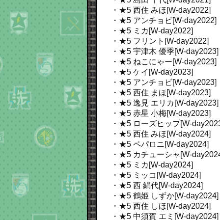
・★5 西住 みほ[W-day2022]
・★5 アンチョビ[W-day2022]
・★5 ミカ[W-day2022]
・★5 フリント[W-day2022]
・★5 宇津木 優季[W-day2023]
・★5 ねこにゃー[W-day2023]
・★5 ケイ[W-day2023]
・★5 アンチョビ[W-day2023]
・★5 西住 まほ[W-day2023]
・★5 逸見 エリカ[W-day2023]
・★5 赤星 小梅[W-day2023]
・★5 ローズヒップ[W-day2023
・★5 西住 みほ[W-day2024]
・★5 ペパロニ[W-day2024]
・★5 カチューシャ[W-day2024
・★5 ミカ[W-day2024]
・★5 ミッコ[W-day2024]
・★5 西 絹代[W-day2024]
・★5 鶴姫 しずか[W-day2024]
・★5 西住 しほ[W-day2024]
・★5 中須賀 エミ[W-day2024]