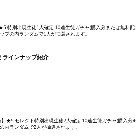
5 特別出現生徒1人確定 10連生徒ガチャ(購入分または無料配
ナップの内ランダムで1人が抽選されます。
徒 ラインナップ紹介
】★5 セレクト特別出現生徒2人確定 10連生徒ガチャ(購入分4
プの内ランダムで2人が抽選されます。