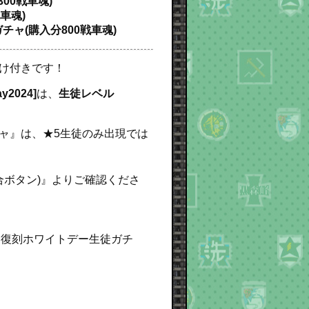
00戦車魂)
車魂)
チャ(購入分800戦車魂)
け付きです！
y2024]
は、
生徒レベル
ガチャ』は、★5生徒のみ出現では
合ボタン)』よりご確認くださ
『復刻ホワイトデー生徒ガチ