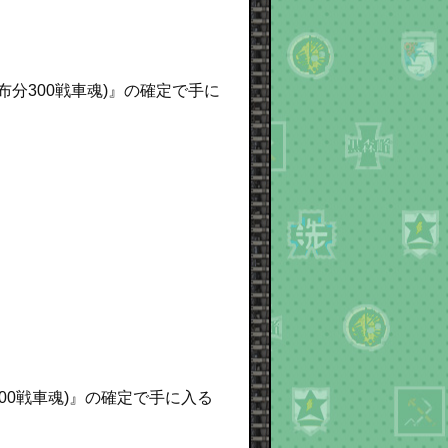
布分300戦車魂)』の確定で手に
00戦車魂)』の確定で手に入る