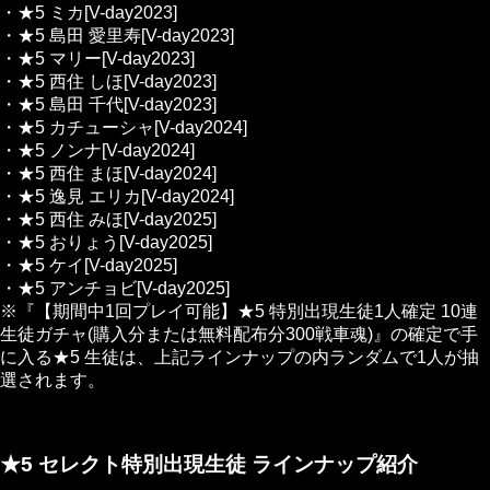
・★5 ミカ[V-day2023]
・★5 島田 愛里寿[V-day2023]
・★5 マリー[V-day2023]
・★5 西住 しほ[V-day2023]
・★5 島田 千代[V-day2023]
・★5 カチューシャ[V-day2024]
・★5 ノンナ[V-day2024]
・★5 西住 まほ[V-day2024]
・★5 逸見 エリカ[V-day2024]
・★5 西住 みほ[V-day2025]
・★5 おりょう[V-day2025]
・★5 ケイ[V-day2025]
・★5 アンチョビ[V-day2025]
※『【期間中1回プレイ可能】★5 特別出現生徒1人確定 10連
生徒ガチャ(購入分または無料配布分300戦車魂)』の確定で手
に入る★5 生徒は、上記ラインナップの内ランダムで1人が抽
選されます。
★5 セレクト特別出現生徒 ラインナップ紹介