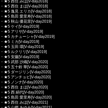
・★5 西住 みほ[V-day2018]
・★5 西住 まほ[V-day2018]
・★5 逸見 エリカ[V-day2018]
・★5 島田 愛里寿[V-day2018]
・★5 秋山 優花里[V-day2019]
・★5 ケイ[V-day2019]
・★5 アリサ[V-day2019]
・★5 カチューシャ[V-day2019]
・★5 ミカ[V-day2019]
・★5 玉田 環[V-day2019]
・★5 ルクリリ[V-day2019]
・★5 安藤[V-day2019]
・★5 武部 沙織[V-day2020]
・★5 五十鈴 華[V-day2020]
・★5 ダージリン[V-day2020]
・★5 アンチョビ[V-day2020]
・★5 ノンナ[V-day2020]
・★5 西住 まほ[V-day2020]
・★5 西 絹代[V-day2020]
・★5 島田 愛里寿[V-day2020]
・★5 西住 みほ[V-day2021]
・★5 山郷 あゆみ[V-day2021]