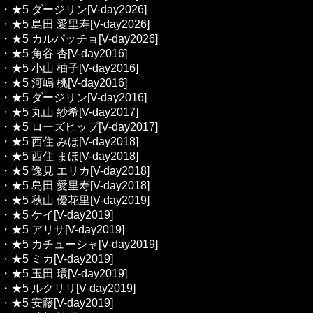
・★5 ダージリン[V-day2026]
・★5 島田 愛里寿[V-day2026]
・★5 カルパッチョ[V-day2026]
・★5 角谷 杏[V-day2016]
・★5 小山 柚子[V-day2016]
・★5 河嶋 桃[V-day2016]
・★5 ダージリン[V-day2016]
・★5 丸山 紗希[V-day2017]
・★5 ローズヒップ[V-day2017]
・★5 西住 みほ[V-day2018]
・★5 西住 まほ[V-day2018]
・★5 逸見 エリカ[V-day2018]
・★5 島田 愛里寿[V-day2018]
・★5 秋山 優花里[V-day2019]
・★5 ケイ[V-day2019]
・★5 アリサ[V-day2019]
・★5 カチューシャ[V-day2019]
・★5 ミカ[V-day2019]
・★5 玉田 環[V-day2019]
・★5 ルクリリ[V-day2019]
・★5 安藤[V-day2019]