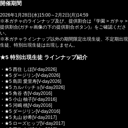
開催期間
2026年1月28日(水)15:00～2月2日(月)14:59
※本ガチャのラインナップ及び、提供割合は『学園 > ガチャ >
提供割合(ガチャ画像の下の提供割合ボタン)』をご確認くださ
い。
※本ガチャラインナップ以外の期間限定出現生徒、不定期出現
生徒、特別出現生徒は出現しません。
★5 特別出現生徒 ラインナップ紹介
・★5 西住 しほ[V-day2026]
・★5 ダージリン[V-day2026]
・★5 島田 愛里寿[V-day2026]
・★5 カルパッチョ[V-day2026]
・★5 角谷 杏[V-day2016]
・★5 小山 柚子[V-day2016]
・★5 河嶋 桃[V-day2016]
・★5 ダージリン[V-day2016]
・★5 丸山 紗希[V-day2017]
・★5 ローズヒップ[V-day2017]