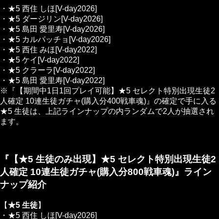
・★5 西住 しほ[V-day2026]
・★5 ダージリン[V-day2026]
・★5 島田 愛里寿[V-day2026]
・★5 カルパッチョ[V-day2026]
・★5 西住 みほ[V-day2022]
・★5 ケイ[V-day2022]
・★5 クラーラ[V-day2022]
・★5 島田 愛里寿[V-day2022]
※『【期間中1日1回プレイ可能】★5 セレクト特別出現生徒2
人確定 10連生徒ガチャ(購入分400戦車魂)』の確定で手に入る
★5 生徒は、上記ラインナップの内ランダムで2人が抽選され
ます。
『【★5 生徒のみ出現】★5 セレクト特別出現生徒2
人確定 10連生徒ガチャ(購入分800戦車魂)』ライン
ナップ紹介
【
★5 生徒
】
・★5 西住 しほ[V-day2026]