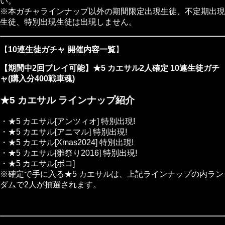
い。
※本ガチャラインナップ以外の期間限定出現生徒、不定期出現
生徒、特別出現生徒は出現しません。
【
10連生徒ガチャ 開催内容一覧
】
【期間中2回プレイ可能】★5 カエサル2人確定 10連生徒ガチ
ャ(購入分400戦車魂)
★5 カエサル ラインナップ紹介
・★5 カエサル[アンツィオ]
特別出現!
・★5 カエサル[アニマル]
特別出現!
・★5 カエサル[Xmas2024]
特別出現!
・★5 カエサル[雛祭り2016]
特別出現!
・★5 カエサル[ボコ]
※確定で手に入る★5 カエサルは、上記ラインナップの内ラン
ダムで2人が抽選されます。