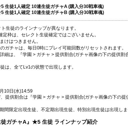
 生徒1人確定 10連生徒ガチャA (購入分30戦車魂)
 生徒1人確定 10連生徒ガチャB (購入分30戦車魂)
クト生徒のラインナップが異なります。
徒確定枠は、セレクト生徒確定ではございません。
おまけはつきません。
】のガチャは、毎日0時にプレイ可能回数がリセットされます。
細は、『学園 > ガチャ > 提供割合(ガチャ画像の下の提供割
生徒は、全てLv1の状態で出現します。
月10日(水)14:59
提供割合は『学園 > ガチャ > 提供割合(ガチャ画像の下の
の期間限定出現生徒、不定期出現生徒、特別出現生徒は出現しま
連生徒ガチャA』★5 生徒 ラインナップ紹介