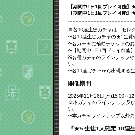
【期間中1日1回プレイ可能】★5
【期間中1日1回プレイ可能】★5
※各10連生徒ガチャは、セレ
※各10連生徒ガチャの★5生
※各ガチャに補助チケットの
※【期間中1日1回プレイ可能
※各種ガチャのラインナップや詳
い。
※各10連ガチャから出現する
開催期間
2025年11月26日(水)15:00～12
※本ガチャのラインナップ及び、
い。
※本ガチャラインナップ以外
『★5 生徒1人確定 10