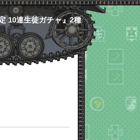
確定 10連生徒ガチャ』2種