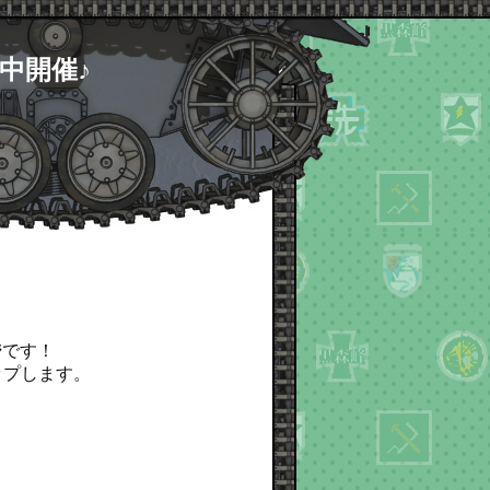
中開催♪
ジ
です！
ップします。