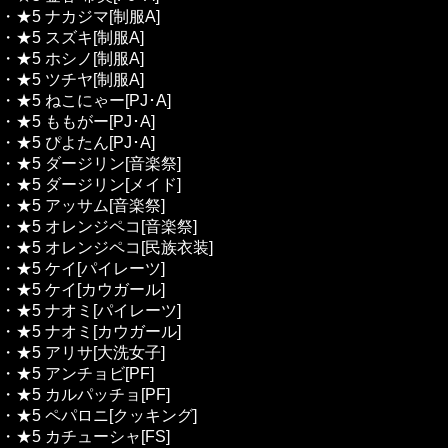
・★5 ナカジマ[制服A]
・★5 スズキ[制服A]
・★5 ホシノ[制服A]
・★5 ツチヤ[制服A]
・★5 ねこにゃー[PJ･A]
・★5 ももがー[PJ･A]
・★5 ぴよたん[PJ･A]
・★5 ダージリン[音楽祭]
・★5 ダージリン[メイド]
・★5 アッサム[音楽祭]
・★5 オレンジペコ[音楽祭]
・★5 オレンジペコ[民族衣装]
・★5 ケイ[パイレーツ]
・★5 ケイ[カウガール]
・★5 ナオミ[パイレーツ]
・★5 ナオミ[カウガール]
・★5 アリサ[大洗女子]
・★5 アンチョビ[PF]
・★5 カルパッチョ[PF]
・★5 ペパロニ[クッキング]
・★5 カチューシャ[FS]