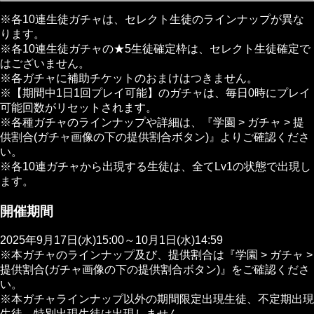
※各10連生徒ガチャは、セレクト生徒のラインナップが異な
ります。
※各10連生徒ガチャの★5生徒確定枠は、セレクト生徒確定で
はございません。
※各ガチャに補助チケットのおまけはつきません。
※【期間中1日1回プレイ可能】のガチャは、毎日0時にプレイ
可能回数がリセットされます。
※各種ガチャのラインナップや詳細は、『学園 > ガチャ > 提
供割合(ガチャ画像の下の提供割合ボタン)』よりご確認くださ
い。
※各10連ガチャから出現する生徒は、全てLv1の状態で出現し
ます。
開催期間
2025年9月17日(水)15:00～10月1日(水)14:59
※本ガチャのラインナップ及び、提供割合は『学園 > ガチャ >
提供割合(ガチャ画像の下の提供割合ボタン)』をご確認くださ
い。
※本ガチャラインナップ以外の期間限定出現生徒、不定期出現
生徒、特別出現生徒は出現しません。