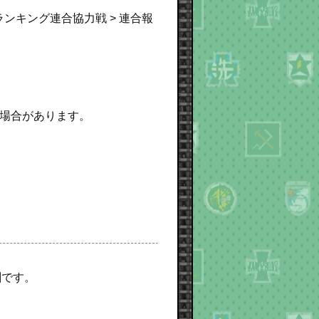
ランキング連合協力戦 > 連合報
場合があります。
酬です。