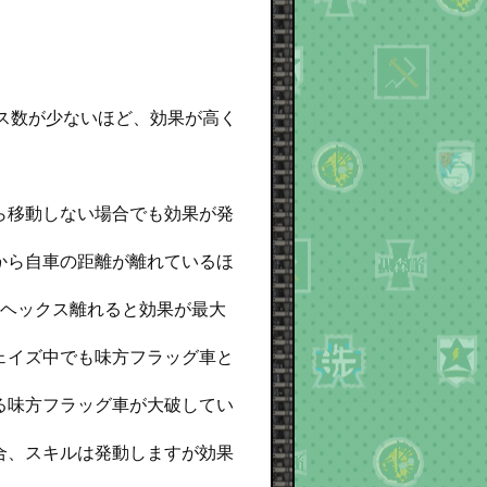
ス数が少ないほど、効果が高く
ら移動しない場合でも効果が発
から自車の距離が離れているほ
7ヘックス離れると効果が最大
ェイズ中でも味方フラッグ車と
る味方フラッグ車が大破してい
合、スキルは発動しますが効果