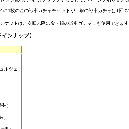
イに1枚の金の戦車ガチャチケットが、銀の戦車ガチャは1回の
ャチケットは、次回以降の金・銀の戦車ガチャでも使用できます
ラインナップ】
シュルツェ
）
塗装）
塗装）