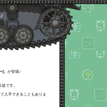
♪
ー]
』が登場♪
生徒です。
して入手できることもありま