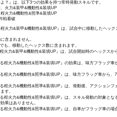
よ？』は、以下3つの効果を持つ常時発動スキルです。
、火力&装甲&機動性&装填UP
程火力&機動性&照準&装填UP
作戦看破
程火力&装甲&機動性&装填UP』は、試合中に移動したヘック
動に含まれません。
合でも、移動したヘックス数に含まれます。
程火力&装甲&機動性&装填UP』は、試合開始時のヘックスか
る程火力&機動性&照準&装填UP』の効果は、味方フラッグ車
る程火力&機動性&照準&装填UP』は、味方フラッグ車から、
る程火力&機動性&照準&装填UP』は、発動後、アクションフ
します。
る程火力&機動性&照準&装填UP』は、スキル発動の対象とな
が効果はありません。
る程火力&機動性&照準&装填UP』は、自車がフラッグ車の場