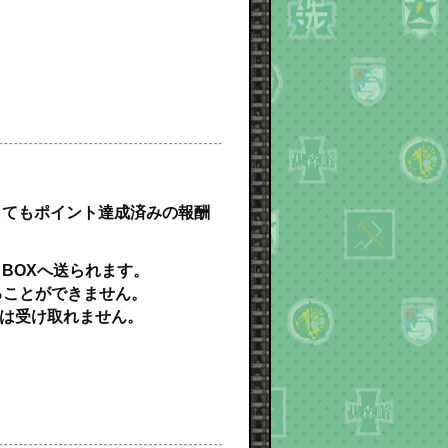
してもポイント達成済みの報酬
BOXへ送られます。
ることができません。
は受け取れません。