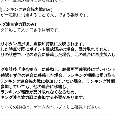
(ランキング連合協力戦のみ)
トが一定数に到達することで入手できる報酬です。
ング連合協力戦のみ)
ングに応じて入手できる報酬です。
取りボタン選択後、直接所持数に反映されます。
入した時点で既にポイント達成済みの場合、受け取れません。
取りの状態で、他の連合に移籍した場合、元の連合に再度加入
グ集計後「連合拠点」に移動し、結果画面確認後にプレゼント
を確認せず他の連合に移籍した場合、ランキング報酬は受け取
もランキング連合協力戦に参加していない場合、ランキング報酬
に参加していても、他の連合に移籍し、
、ランキング報酬が受け取れなくなるため、
ンキング連合協力戦に参加する必要があります。
についての詳細は、ゲーム内ヘルプよりご確認ください。