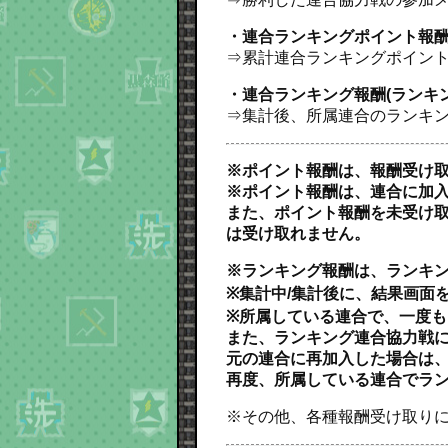
・連合ランキングポイント報酬
⇒累計連合ランキングポイン
・連合ランキング報酬(ランキ
⇒集計後、所属連合のランキ
※ポイント報酬は、報酬受け
※ポイント報酬は、連合に加
また、ポイント報酬を未受け
は受け取れません。
※ランキング報酬は、ランキン
※集計中/集計後に、結果画面
※所属している連合で、一度
また、ランキング連合協力戦
元の連合に再加入した場合は
再度、所属している連合でラ
※その他、各種報酬受け取り