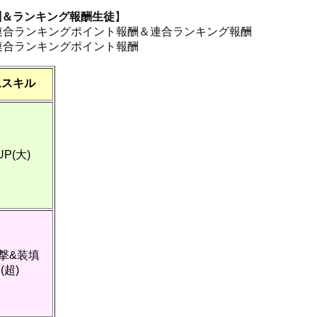
酬＆ランキング報酬生徒
】
連合ランキングポイント報酬＆連合ランキング報酬
連合ランキングポイント報酬
ムスキル
P(大)
撃&装填
(超)