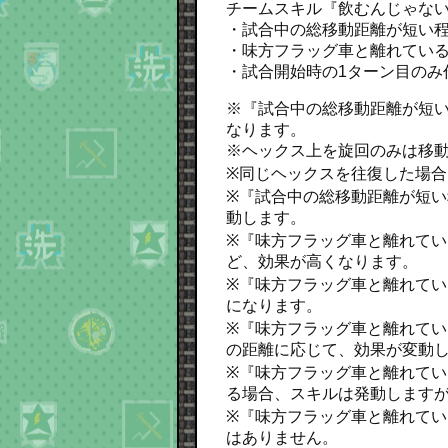
チームスキル『飲むんじゃない
・試合中の総移動距離が短い程
・味方フラッグ車と離れている
・試合開始時の1ターン目のみ
※『試合中の総移動距離が短い
なります。
※ヘックス上を旋回のみは移
※同じヘックスを往復した場
※『試合中の総移動距離が短い
動します。
※『味方フラッグ車と離れてい
ど、効果が高くなります。
※『味方フラッグ車と離れてい
になります。
※『味方フラッグ車と離れてい
の距離に応じて、効果が変動
※『味方フラッグ車と離れてい
る場合、スキルは発動します
※『味方フラッグ車と離れてい
はありません。