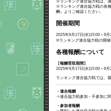
※ランキング連合協力戦は、
※ランキング連合協力戦の各種報酬
酬』よりご確認ください。
開催期間
2025年9月17日(水)15:00～9月2
※ランキング連合協力戦の開
各種報酬について
【
報酬受取期間
】
2025年9月17日(水)15:00～9月2
ランキング連合協力戦では、最
・連合報酬
⇒連合協力戦参加・不参加に
・参加者報酬
⇒勝利した連合協力戦の参加