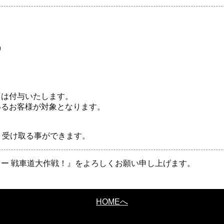
9
】
トは付与いたします。
いるお客様が対象となります。
り受け取る事ができます。
ー 戦車道大作戦！』をよろしくお願い申し上げます。
HOMEへ