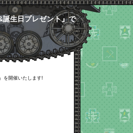
ャ&誕生日プレゼント』で
』を開催いたします!