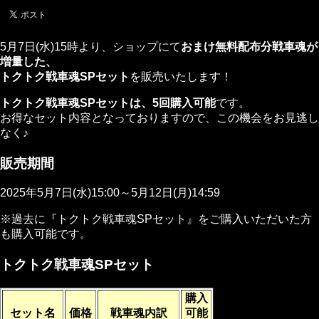
5月7日(水)15時より、ショップにて
おまけ無料配布分戦車魂が
増量した、
トクトク戦車魂SPセット
を販売いたします！
トクトク戦車魂SPセットは、5回購入可能
です。
お得なセット内容となっておりますので、この機会をお見逃し
なく♪
販売期間
2025年5月7日(水)15:00～5月12日(月)14:59
※過去に『トクトク戦車魂SPセット』をご購入いただいた方
も購入可能です。
トクトク戦車魂SPセット
購入
セット名
価格
戦車魂内訳
可能