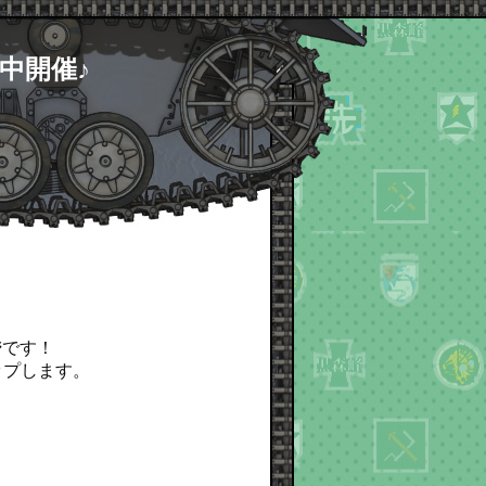
中開催♪
ジ
です！
ップします。