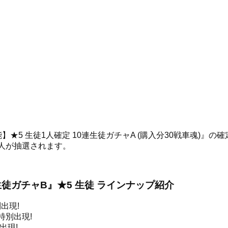
★5 生徒1人確定 10連生徒ガチャA (購入分30戦車魂)』の
人が抽選されます。
連生徒ガチャB』★5 生徒 ラインナップ紹介
出現!
特別出現!
出現!