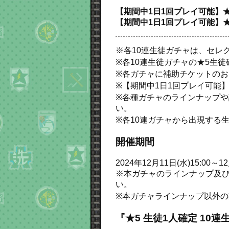
【期間中1日1回プレイ可能】★5
【期間中1日1回プレイ可能】★5
※各10連生徒ガチャは、セレ
※各10連生徒ガチャの★5生
※各ガチャに補助チケットの
※【期間中1日1回プレイ可能
※各種ガチャのラインナップや詳
い。
※各10連ガチャから出現する
開催期間
2024年12月11日(水)15:00～12
※本ガチャのラインナップ及び、
い。
※本ガチャラインナップ以外
『★5 生徒1人確定 10