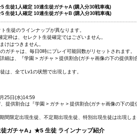
 生徒1人確定 10連生徒ガチャA (購入分30戦車魂)
 生徒1人確定 10連生徒ガチャB (購入分30戦車魂)
クト生徒のラインナップが異なります。
徒確定枠は、セレクト生徒確定ではございません。
おまけはつきません。
】のガチャは、毎日0時にプレイ可能回数がリセットされます。
細は、『学園 > ガチャ > 提供割合(ガチャ画像の下の提供割
生徒は、全てLv1の状態で出現します。
月25日(水)14:59
提供割合は『学園 > ガチャ > 提供割合(ガチャ画像の下の
の期間限定出現生徒、不定期出現生徒、特別出現生徒は出現しま
連生徒ガチャA』★5 生徒 ラインナップ紹介