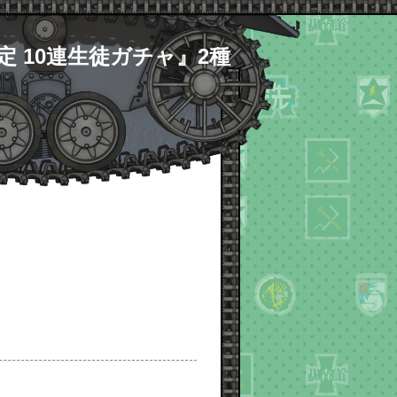
確定 10連生徒ガチャ』2種