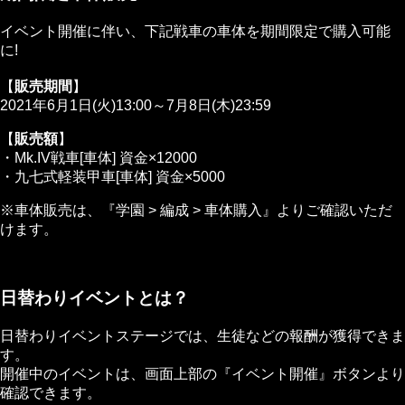
イベント開催に伴い、下記戦車の車体を期間限定で購入可能
に!
【
販売期間
】
2021年6月1日(火)13:00～7月8日(木)23:59
【
販売額
】
・Mk.IV戦車[車体] 資金×12000
・九七式軽装甲車[車体] 資金×5000
※車体販売は、『学園 > 編成 > 車体購入』よりご確認いただ
けます。
日替わりイベントとは？
日替わりイベントステージでは、生徒などの報酬が獲得できま
す。
開催中のイベントは、画面上部の『イベント開催』ボタンより
確認できます。