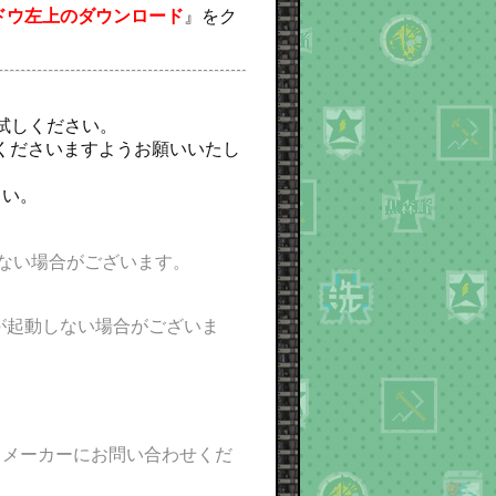
ドウ左上のダウンロード
』をク
お試しください。
くださいますようお願いいたし
さい。
しない場合がございます。
pが起動しない場合がございま
トメーカーにお問い合わせくだ