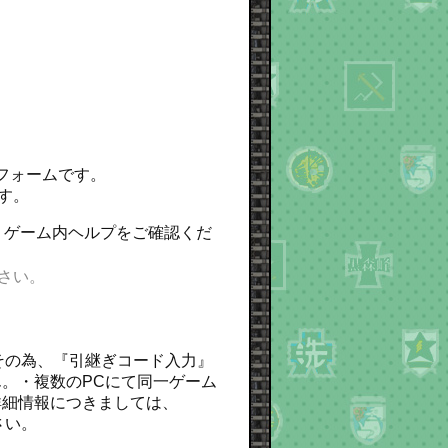
トフォームです。
ます。
は、ゲーム内ヘルプをご確認くだ
ださい。
その為、『引継ぎコード入力』
。・複数のPCにて同一ゲーム
詳細情報につきましては、
さい。