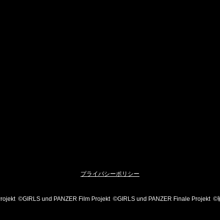
プライバシーポリシー
Projekt ©GIRLS und PANZER Film Projekt ©GIRLS und PANZER Finale Pr