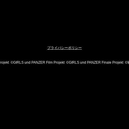
プライバシーポリシー
Projekt ©GIRLS und PANZER Film Projekt ©GIRLS und PANZER Finale Pr