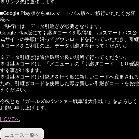
※リンク先に遷移します。
■Google Play版からauスマートパス版へご移行いただくお客
様へ
ご移行には、データ引継ぎが必要となります。
Google Play版にて引継ぎコードを取得後、auスマートパス公
式サイトの手順に沿ってダウンロードを行っていただき、引継
ぎコードをご利用の上、データ引継ぎを行ってください。
※データ引継ぎは通信環境の良い場所で行ってください。
※引継ぎコードは、「メニュー」の「引継ぎコード」より確認
する事が出来ます。
※引継ぎコードは引継ぎを行う度に新しいコードへ変更される
ため、引継ぎコードを使用した際は新しい引継ぎコードをお控
えください。
今後とも『ガールズ&パンツァー戦車道大作戦！』をよろしく
お願い申し上げます。
HOMEへ
ニュース一覧へ