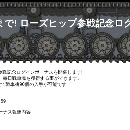
日)まで! ローズヒップ参戦記念
プ参戦記念ログインボーナスを開催します!
、毎日戦車魂を獲得する事ができます。
で戦車魂90個の入手が可能です!
:59
ーナス報酬内容