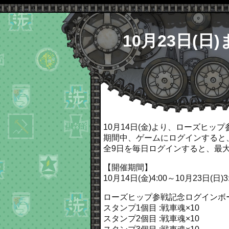
10月23日(
10月14日(金)より、ローズヒッ
期間中、ゲームにログインすると
全9日を毎日ログインすると、最大
【開催期間】
10月14日(金)4:00～10月23日(日)3
ローズヒップ参戦記念ログインボ
スタンプ1個目 :戦車魂×10
スタンプ2個目 :戦車魂×10