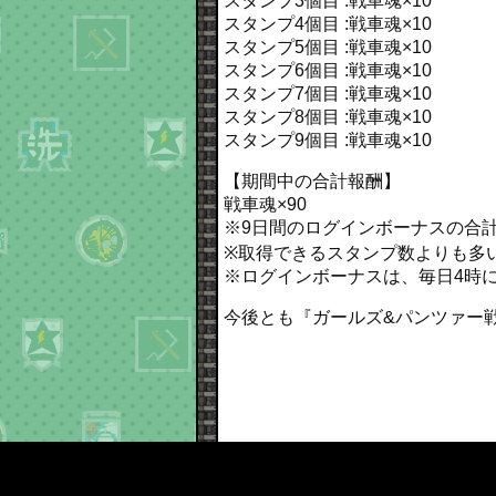
スタンプ3個目 :戦車魂×10
スタンプ4個目 :戦車魂×10
スタンプ5個目 :戦車魂×10
スタンプ6個目 :戦車魂×10
スタンプ7個目 :戦車魂×10
スタンプ8個目 :戦車魂×10
スタンプ9個目 :戦車魂×10
【期間中の合計報酬】
戦車魂×90
※9日間のログインボーナスの合
※取得できるスタンプ数よりも多
※ログインボーナスは、毎日4時
今後とも『ガールズ&パンツァー