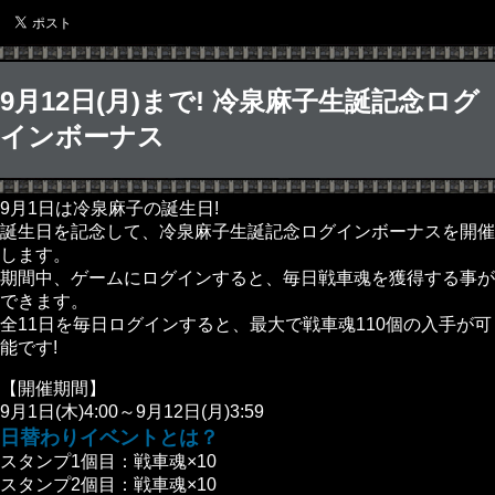
9月12日(月)まで! 冷泉麻子生誕記念ログ
インボーナス
9月1日は冷泉麻子の誕生日!
誕生日を記念して、冷泉麻子生誕記念ログインボーナスを開催
します。
期間中、ゲームにログインすると、毎日戦車魂を獲得する事が
できます。
全11日を毎日ログインすると、最大で戦車魂110個の入手が可
能です!
【開催期間】
9月1日(木)4:00～9月12日(月)3:59
日替わりイベントとは？
スタンプ1個目：戦車魂×10
スタンプ2個目：戦車魂×10