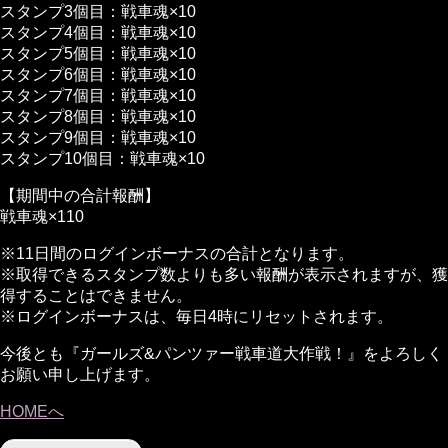
スタンプ3個目：戦車魂×10
スタンプ4個目：戦車魂×10
スタンプ5個目：戦車魂×10
スタンプ6個目：戦車魂×10
スタンプ7個目：戦車魂×10
スタンプ8個目：戦車魂×10
スタンプ9個目：戦車魂×10
スタンプ10個目：戦車魂×10
【期間中の合計報酬】
戦車魂×110
※11日間のログインボーナスの合計となります。
※取得できるスタンプ数よりも多い報酬が表示されますが、獲
得することはできません。
※ログインボーナスは、毎日4時にリセットされます。
今後とも『ガールズ&パンツァー戦車道大作戦！』をよろしく
お願い申し上げます。
HOMEへ