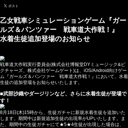
乙女戦車シミュレーションゲーム『ガー
ルズ＆パンツァー 戦車道大作戦！』
水着生徒追加登場のお知らせ
戦車道大作戦実行委員会(株式会社博報堂DYミュージック&ピ
クチャーズ、株式会社ゲームゲート)は、iOS/Android向けゲー
ム『ガールズ＆パンツァー 戦車道大作戦！』において、水着
生徒の追加登場をお知らせいたします。
■武部沙織やダージリンなど、さらに水着生徒が登場で
す！
8月18日(木)15時から、生徒ガチャに新規水着生徒を追加いた
します。期間中は新規追加生徒の出現率がUPいたします。ま
た、期間中の生徒ガチャにて★5★4生徒が出現した場合は、