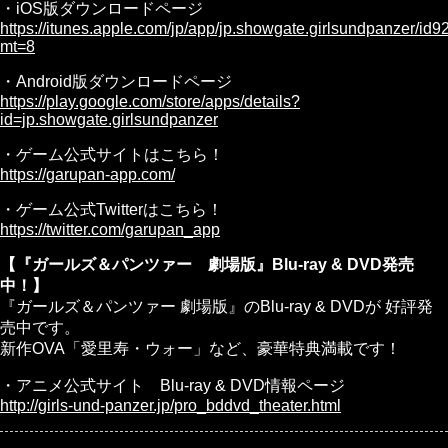
・iOS版ダウンロードページ
https://itunes.apple.com/jp/app/jp.showgate.girlsundpanzer/i
mt=8
・Android版ダウンロードページ
https://play.google.com/store/apps/details?
id=jp.showgate.girlsundpanzer
・ゲーム公式サイトはこちら！
https://garupan-app.com/
・ゲーム公式Twitterはこちら！
https://twitter.com/garupan_app
【『ガールズ＆パンツァー 劇場版』Blu-ray & DVD発売
中！】
『ガールズ＆パンツァー 劇場版』のBlu-ray & DVDが 好評発
売中です。
新作OVA「愛里寿・ウォー」など、豪華特典満載です！
・アニメ公式サイト Blu-ray & DVD情報ページ
http://girls-und-panzer.jp/pro_bddvd_theater.html