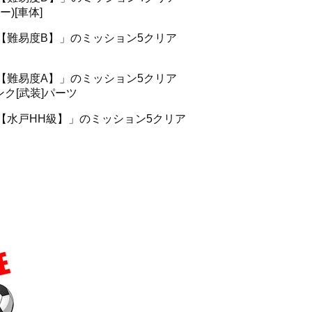
)[車体]
【難易度B】」のミッション5クリア
【難易度A】」のミッション5クリア
ンク[武装]パーツ
【水戸HH級】」のミッション5クリア