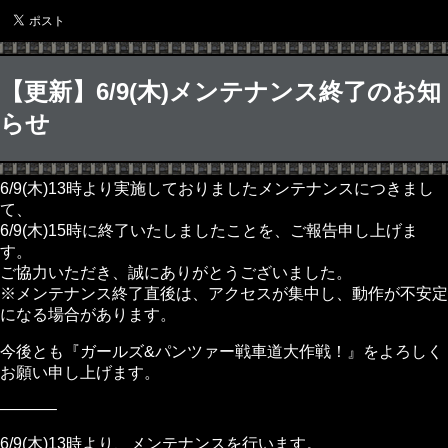
【更新】6/9(木)メンテナンス終了のお知
らせ
6/9(木)13時より実施しておりましたメンテナンスにつきまし
て、
6/9(木)15時に終了いたしましたことを、ご報告申し上げま
す。
ご協力いただき、誠にありがとうございました。
※メンテナンス終了直後は、アクセスが集中し、動作が不安定
になる場合があります。
今後とも『ガールズ&パンツァー戦車道大作戦！』をよろしく
お願い申し上げます。
———–
6/9(木)13時より、メンテナンスを行います。