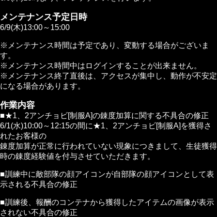
メンテナンス予定日時
6/9(木)13:00～15:00
※メンテナンス時間は予定であり、変動する場合がございま
す。
※メンテナンス時間中はログインすることが出来ません。
※メンテナンス終了直後は、アクセスが集中し、動作が不安定
になる場合があります。
作業内容
■★1、2アンチョビ[制服A]の錬度加算に関する不具合の修正
6/1(水)10:00～12:15の間に★1、2アンチョビ[制服A]を獲得さ
れたお客様の
錬度加算が正常に行われていない現象につきまして、生徒獲得
時の錬度経験値を付与させていただきます。
■訓練中に敵部隊の顔アイコンが自部隊の顔アイコンとして表
示される不具合の修正
■訓練後、報酬のコンテナから獲得したアイテムの画像が表示
されない不具合の修正