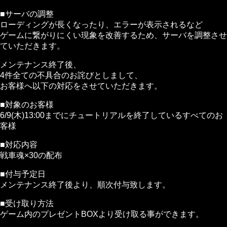
■サーバの調整
ローディングが長くなったり、エラーが表示されるなど
ゲームに繋がりにくい現象を改善するため、サーバを調整させ
ていただきます。
メンテナンス終了後、
4件全ての不具合のお詫びとしまして、
お客様へ以下の対応をさせていただきます。
■対象のお客様
6/9(木)13:00までにチュートリアルを終了しているすべてのお
客様
■対応内容
戦車魂×30の配布
■付与予定日
メンテナンス終了後より、順次付与致します。
■受け取り方法
ゲーム内のプレゼントBOXより受け取る事ができます。