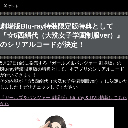
劇場版Blu-ray特装限定版特典として
『☆5西絹代（大洗女子学園制服ver）』
のシリアルコードが決定！
5月27日(金)に発売する『ガールズ＆パンツァー 劇場版』の
Blu-ray特装限定版の特典として、本アプリのシリアルコード
が付いてきます！
その内容が『☆5西絹代（大洗女子学園制服ver）』に決定いた
しました！ぜひチェックしてください！
『ガールズ＆パンツァー 劇場版』Blu-ray & DVD情報はこちら
から